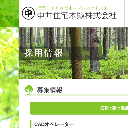
応募の際は電
CADオペレーター